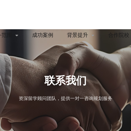
务范围
成功案例
背景提升
合作院校


联系我们
资深留学顾问团队，提供一对一咨询规划服务