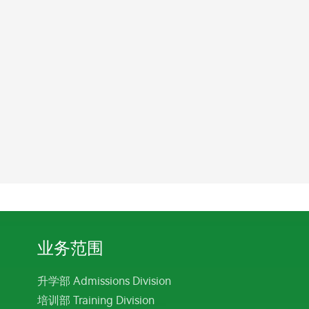
业务范围
升学部 Admissions Division
培训部 Training Division