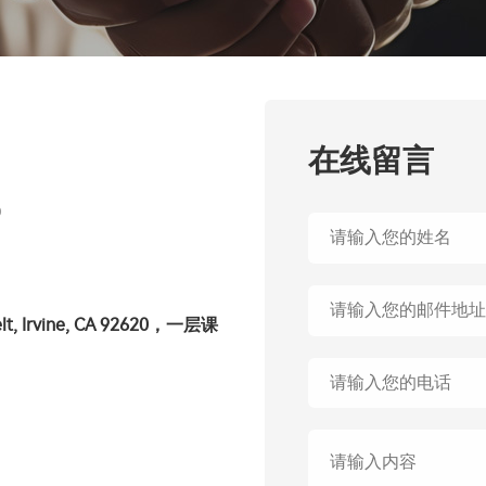
在线留言
p
, Irvine, CA 92620，一层课