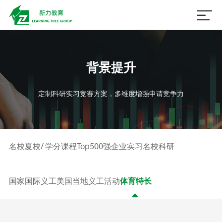

背景提升
定制科研实习竞赛方案，多维度增强申请竞争力
名校夏校/ 学分课程
Top500强企业实习
名校科研
国家国际义工
美国当地义工活动
体育特长