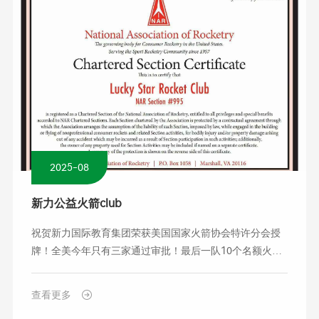
2025-08
新力公益火箭club
祝贺新力国际教育集团荣获美国国家火箭协会特许分会授
牌！全美今年只有三家通过审批！最后一队10个名额火热
招募！
查看更多
