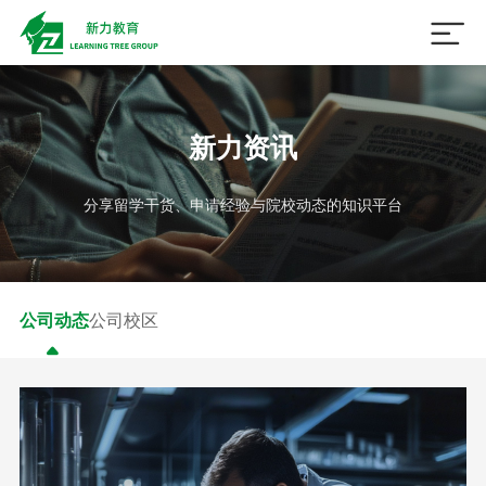

新力资讯
分享留学干货、申请经验与院校动态的知识平台
公司动态
公司校区