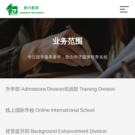

业务范围
专注留学服务多年，助力学子圆梦世界名校
升学部 Admissions Division
培训部 Training Division
线上国际学校 Online International School
背景提升部 Background Enhancement Division