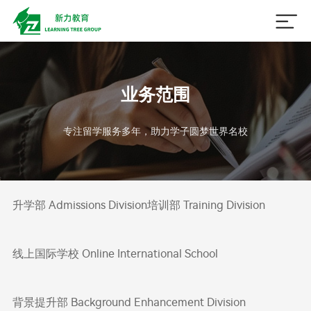

业务范围
专注留学服务多年，助力学子圆梦世界名校
升学部 Admissions Division
培训部 Training Division
线上国际学校 Online International School
背景提升部 Background Enhancement Division