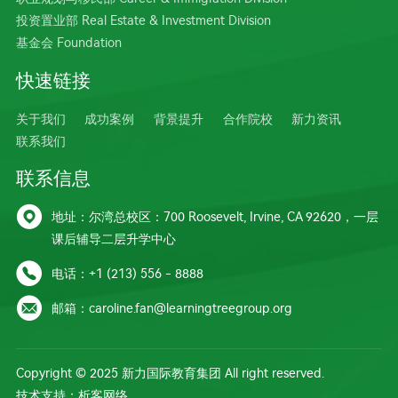
投资置业部 Real Estate & Investment Division
基金会 Foundation
快速链接
关于我们
成功案例
背景提升
合作院校
新力资讯
联系我们
联系信息

地址：尔湾总校区：700 Roosevelt, Irvine, CA 92620，一层
课后辅导二层升学中心

电话：+1 (213) 556 - 8888

邮箱：caroline.fan@learningtreegroup.org
Copyright © 2025 新力国际教育集团 All right reserved.
技术支持：
析客网络