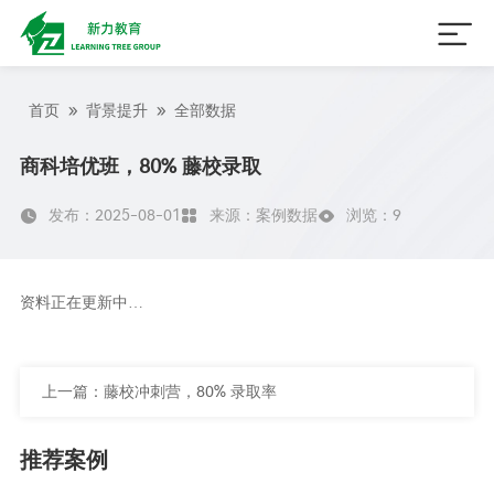

»
»
首页
背景提升
全部数据
商科培优班，80% 藤校录取
发布：2025-08-01
来源：案例数据
浏览：
9



资料正在更新中…
上一篇：
藤校冲刺营，80% 录取率
推荐案例