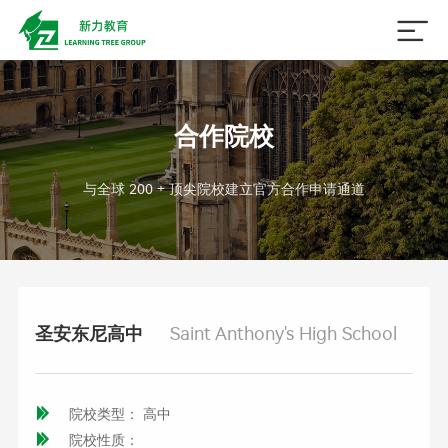

合作院校
与全球 200 + 顶尖院校建立官方合作申请通道
圣安东尼高中
Saint Anthony's High School

院校类型： 高中

院校性质：